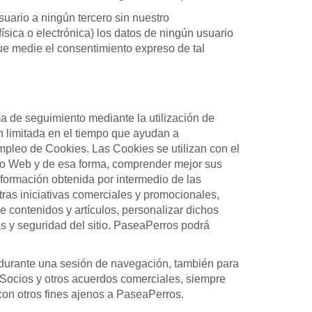
uario a ningún tercero sin nuestro
ísica o electrónica) los datos de ningún usuario
ue medie el consentimiento expreso de tal
ma de seguimiento mediante la utilización de
n limitada en el tiempo que ayudan a
mpleo de Cookies. Las Cookies se utilizan con el
itio Web y de esa forma, comprender mejor sus
nformación obtenida por intermedio de las
tras iniciativas comerciales y promocionales,
e contenidos y artículos, personalizar dichos
as y seguridad del sitio. PaseaPerros podrá
e durante una sesión de navegación, también para
doSocios y otros acuerdos comerciales, siempre
 con otros fines ajenos a PaseaPerros.