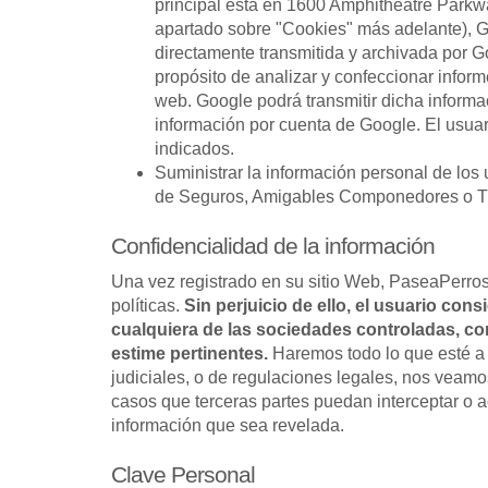
principal está en 1600 Amphitheatre Parkwa
apartado sobre "Cookies" más adelante), Go
directamente transmitida y archivada por 
propósito de analizar y confeccionar informe
web. Google podrá transmitir dicha informac
información por cuenta de Google. El usuar
indicados.
Suministrar la información personal de los
de Seguros, Amigables Componedores o Trib
Confidencialidad de la información
Una vez registrado en su sitio Web, PaseaPerros
políticas.
Sin perjuicio de ello, el usuario con
cualquiera de las sociedades controladas, co
estime pertinentes.
Haremos todo lo que esté a 
judiciales, o de regulaciones legales, nos veamos
casos que terceras partes puedan interceptar o 
información que sea revelada.
Clave Personal