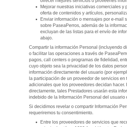
ofrecer mejores servicios o proveerles info
Mejorar nuestras iniciativas comerciales y
oferta de contenidos y artículos, personaliz
Enviar información o mensajes por e-mail s
sobre PaseaPerros, además de la informació
excluyan de las listas para el envío de inf
abajo.
Compartir la información Personal (incluyendo d
o facilitar las operaciones a través de PaseaPerr
pagos, call centers o programas de fidelidad, en
cuyo objeto sea la privacidad de los datos pers
información directamente del usuario (por ejemplo
la participación de un proveedor de servicios en 
adicionales que los proveedores decidan hacer. En
directamente, tales Prestadores usarán esta inf
indebido de la Información Personal del usuario 
Si decidimos revelar o compartir Información Pe
requeriremos tu consentimiento.
Entre los proveedores de servicios que re