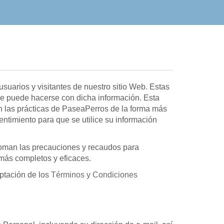
uarios y visitantes de nuestro sitio Web. Estas
que puede hacerse con dicha información. Esta
an las prácticas de PaseaPerros de la forma más
sentimiento para que se utilice su información
toman las precauciones y recaudos para
 más completos y eficaces.
ptación de los
Términos y Condiciones