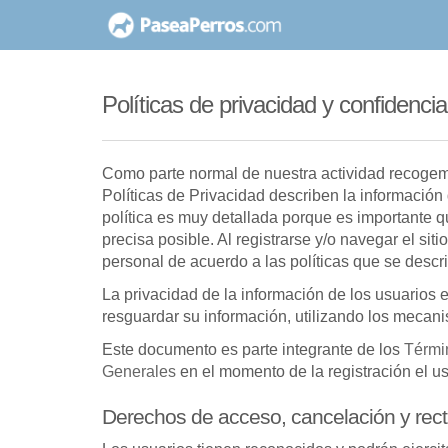
saltar
al
contenido
Políticas de privacidad y confidencia
Como parte normal de nuestra actividad recogemo
Políticas de Privacidad describen la informació
política es muy detallada porque es importante q
precisa posible. Al registrarse y/o navegar el si
personal de acuerdo a las políticas que se descr
La privacidad de la información de los usuarios
resguardar su información, utilizando los mecan
Este documento es parte integrante de los
Térmi
Generales
en el momento de la registración el us
Derechos de acceso, cancelación y recti