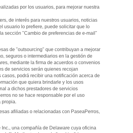
ealizadas por los usuarios, para mejorar nuestra
s, de interés para nuestros usuarios, noticias
usuario lo prefiere, puede solicitar que lo
o la sección "Cambio de preferencias de e-mail"
esas de "outsourcing" que contribuyan a mejorar
go, seguros o intermediarios en la gestión de
ares, mediante la firma de acuerdos o convenios
es de servicios serán quienes recojan
 casos, podrá recibir una notificación acerca de
formación que quiera brindarle y los usos
onal a dichos prestadores de servicios
Perros no se hace responsable por el uso
 propia.
resas afiliadas o relacionadas con PaseaPerros,
e Inc., una compañía de Delaware cuya oficina