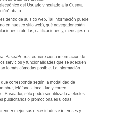
 electrónico del Usuario vinculado a la Cuenta
ción" abajo.
es dentro de su sitio web. Tal información puede
 no en nuestro sitio web), qué navegador están
taciones u ofertas, calificaciones y, mensajes en
ra, PaseaPerros requiere cierta información de
rios servicios y funcionalidades que se adecuen
ean lo más cómodas posible. La Información
dad que corresponda según la modalidad de
ombre, teléfonos, localidad y correo
o el Paseador, sólo podrá ser utilizada a efectos
s publicitarios o promocionales u otras
mprender mejor sus necesidades e intereses y