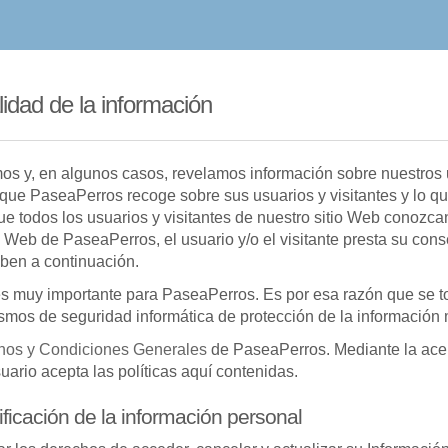
lidad de la información
s y, en algunos casos, revelamos información sobre nuestros us
n que PaseaPerros recoge sobre sus usuarios y visitantes y lo 
ue todos los usuarios y visitantes de nuestro sitio Web conozc
tio Web de PaseaPerros, el usuario y/o el visitante presta su con
iben a continuación.
 es muy importante para PaseaPerros. Es por esa razón que se 
ismos de seguridad informática de protección de la información
nos y Condiciones Generales
de PaseaPerros. Mediante la ace
uario acepta las políticas aquí contenidas.
ficación de la información personal