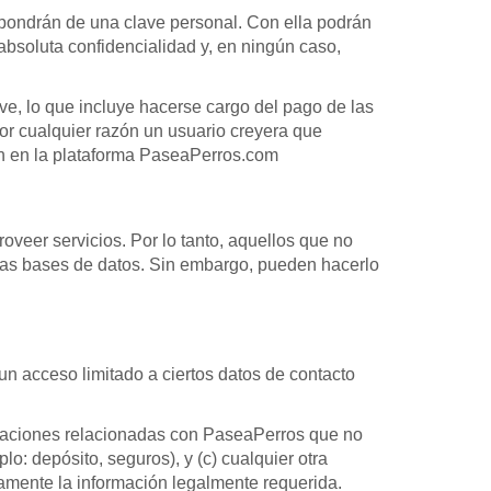
spondrán de una clave personal. Con ella podrán
o absoluta confidencialidad y, en ningún caso,
ve, lo que incluye hacerse cargo del pago de las
por cualquier razón un usuario creyera que
fin en la plataforma PaseaPerros.com
oveer servicios. Por lo tanto, aquellos que no
tras bases de datos. Sin embargo, pueden hacerlo
un acceso limitado a ciertos datos de contacto
unicaciones relacionadas con PaseaPerros que no
o: depósito, seguros), y (c) cualquier otra
amente la información legalmente requerida.