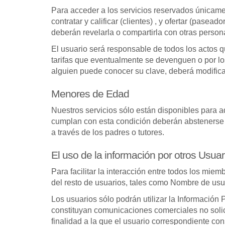
Para acceder a los servicios reservados únicame
contratar y calificar (clientes) , y ofertar (pase
deberán revelarla o compartirla con otras person
El usuario será responsable de todos los actos 
tarifas que eventualmente se devenguen o por los
alguien puede conocer su clave, deberá modifica
Menores de Edad
Nuestros servicios sólo están disponibles para a
cumplan con esta condición deberán abstenerse d
a través de los padres o tutores.
El uso de la información por otros Usuar
Para facilitar la interacción entre todos los mi
del resto de usuarios, tales como Nombre de usua
Los usuarios sólo podrán utilizar la Información
constituyan comunicaciones comerciales no solicit
finalidad a la que el usuario correspondiente c