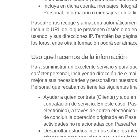
incluya en dicha cuenta, mensajes, fotograf
Personal, información o mensajes con la fi
PaseaPerros recoge y almacena automáticamente ci
incluir la URL de la que provienen (estén o no 
usando, y sus direcciones IP. También las página
los foros, entre otra información podrá ser almac
Uso que hacemos de la información
Para suministrar un excelente servicio y para qu
carácter personal, incluyendo dirección de e-mai
mejor a sus necesidades y personalizar nuestro
Personal que recabamos tiene las siguientes fin
Ayudar a quien contrata (Cliente) y a quie
contratación de servicio. En este caso, Pas
electrónico), a través de correo electrónico 
de concluir la operación originada en Pase
actividades no relacionadas con PaseaPerro
Desarrollar estudios internos sobre los in