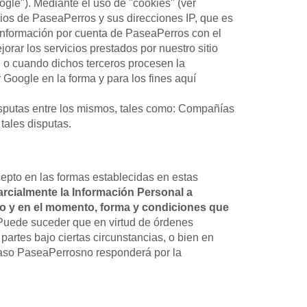
gle"). Mediante el uso de "cookies" (ver
rios de PaseaPerros y sus direcciones IP, que es
 información por cuenta de PaseaPerros con el
orar los servicios prestados por nuestro sitio
, o cuando dichos terceros procesen la
Google en la forma y para los fines aquí
disputas entre los mismos, tales como: Compañías
tales disputas.
cepto en las formas establecidas en estas
parcialmente la Información Personal a
ulo y en el momento, forma y condiciones que
 Puede suceder que en virtud de órdenes
partes bajo ciertas circunstancias, o bien en
 caso PaseaPerrosno responderá por la