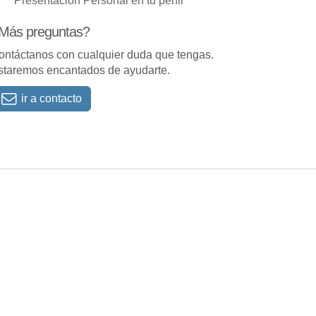
Presentación Personal en tu perfil
Más preguntas?
ontáctanos con cualquier duda que tengas.
staremos encantados de ayudarte.
ir a contacto