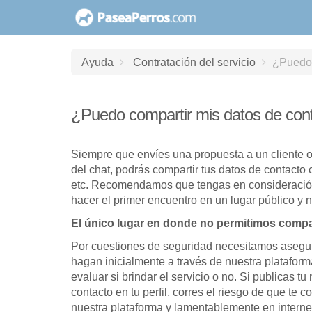
saltar
al
contenido
Ayuda
Contratación del servicio
¿Puedo 
¿Puedo compartir mis datos de cont
Siempre que envíes una propuesta a un cliente 
del chat, podrás compartir tus datos de contacto 
etc. Recomendamos que tengas en consideració
hacer el primer encuentro en un lugar público y 
El único lugar en donde no permitimos compart
Por cuestiones de seguridad necesitamos asegura
hagan inicialmente a través de nuestra platafor
evaluar si brindar el servicio o no. Si publicas t
contacto en tu perfil, corres el riesgo de que te
nuestra plataforma y lamentablemente en inter