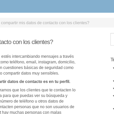
compartir mis datos de contacto con los clientes?
acto con los clientes?
o estés intercambiando mensajes a través
T
como teléfono, email, instagram, domicilio,
n cuestiones básicas de seguridad como
no compartir datos muy sensibles.
ir datos de contacto es en tu perfil.
rnos que los clientes que te contacten lo
ma para que puedas ver su búsqueda y
u número de teléfono u otros datos de
 contacten personas que no son usuarios de
net hay muchas personas con malas