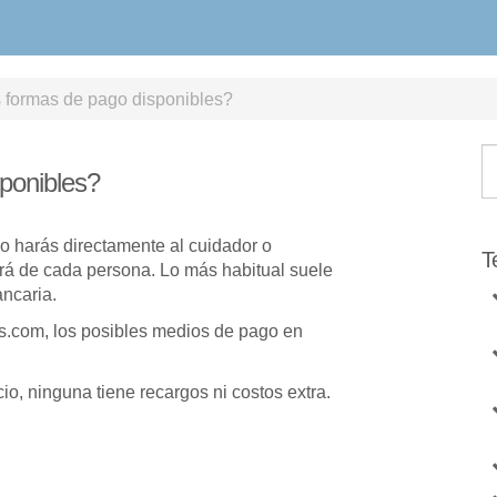
 formas de pago disponibles?
ponibles?
o harás directamente al cuidador o
T
rá de cada persona. Lo más habitual suele
ancaria.
s.com, los posibles medios de pago en
o, ninguna tiene recargos ni costos extra.